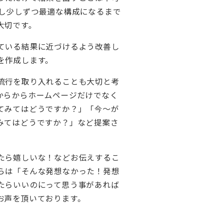
返し少しずつ最適な構成になるまで
大切です。
ている結果に近づけるよう改善し
を作成します。
流行を取り入れることも大切と考
からからホームページだけでなく
てみてはどうですか？」「今～が
みてはどうですか？」など提案さ
たら嬉しいな！などお伝えするこ
らは「そんな発想なかった！発想
たらいいのにって思う事があれば
お声を頂いております。