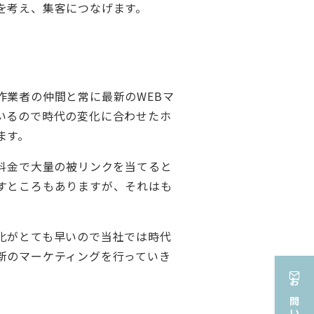
を考え、集客につなげます。
作業者の仲間と常に最新のWEBマ
いるので時代の変化に合わせたホ
ます。
な料金で大量の被リンクを当てると
すところもありますが、それはも
化がとても早いので当社では時代
新のマーケティングを行っていき