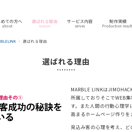
じめての方へ
選ばれる理由
サービス内容
制作実績
about
reason
serves
Production resul
ELINK
選ばれる理由
選ばれる理由
MARBLE LINKはJIMO
所属しておりそこでWEB
す。また人間の行動心理学
高まるホームページ作りを
見込み客の心理を考え、ど