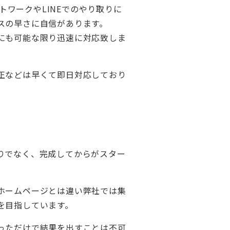
ャットワークやLINEでのやり取りに
スの早さに自信があります。
にも可能な限り迅速に対応致しま
正などは早くて即日対応しており
りでなく、完成してからがスター
ホームページとは違い弊社では集
を目指しています。
っただけで結果を出すことは不可