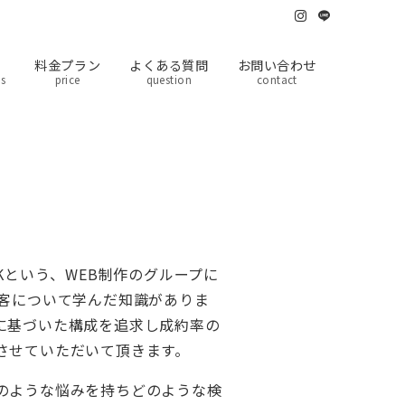
料金プラン
よくある質問
お問い合わせ
ts
price
question
contact
HACKという、WEB制作のグループに
集客について学んだ知識がありま
に基づいた構成を追求し成約率の
させていただいて頂きます。
のような悩みを持ちどのような検