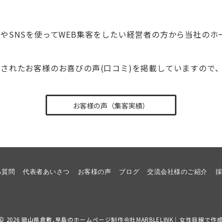
やSNSを使ってWEB集客をしたい経営者の方から当社のホ
されたお客様のお喜びの声(口コミ)を掲載していますので
お客様の声（集客実績）
る質問
代表者あいさつ
お客様の声
ブログ
交流会社様のご紹介
© 2026
岡山県倉敷,早島のホームページ制作会社MARBLELINK｜女性目線で作