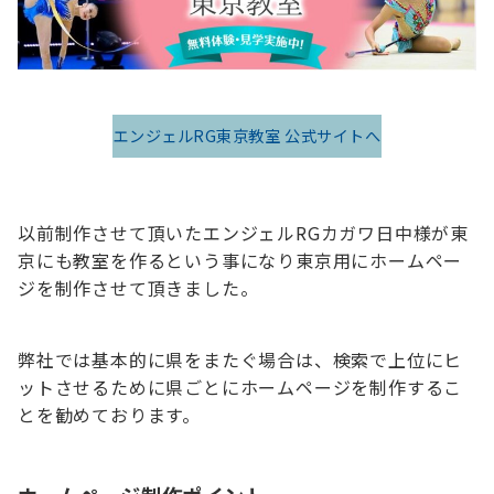
エンジェルRG東京教室 公式サイトへ
以前制作させて頂いたエンジェルRGカガワ日中様が東
京にも教室を作るという事になり東京用にホームペー
ジを制作させて頂きました。
弊社では基本的に県をまたぐ場合は、検索で上位にヒ
ットさせるために県ごとにホームページを制作するこ
とを勧めております。