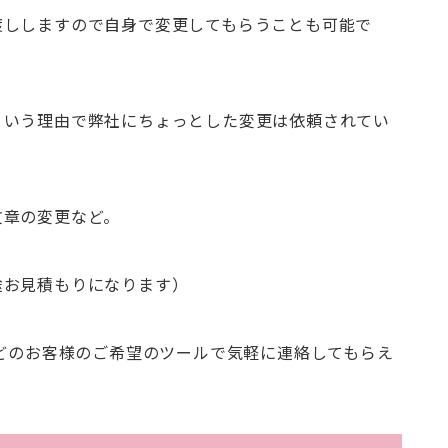
渡ししますので自身で変更してもらうことも可能で
という理由で弊社にちょっとした変更は依頼されてい
文章の変更など。
途お見積もりになります）
などのお客様のご希望のツールで気軽に連絡してもらえ