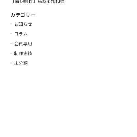
【新規制作】鳥取市fufu様
カテゴリー
お知らせ
コラム
会員専用
制作実績
未分類