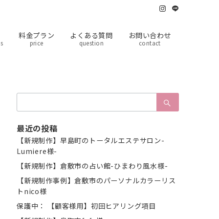
料金プラン
よくある質問
お問い合わせ
ts
price
question
contact
検
索：
最近の投稿
【新規制作】早島町のトータルエステサロン-
Lumiere様-
【新規制作】倉敷市の占い館-ひまわり風水様-
【新規制作事例】倉敷市のパーソナルカラーリス
トnico様
保護中： 【顧客様用】初回ヒアリング項目