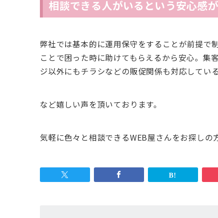
相談できる人がいるという安心感
弊社では基本的に運用保守をすることが前提で制
ことで困った時に助けてもらえるから安心。集
ジ以外にもチラシなどの販促関係も対応してい
など嬉しい声を頂いております。
気軽に色々と相談できるWEB屋さんをお探しの