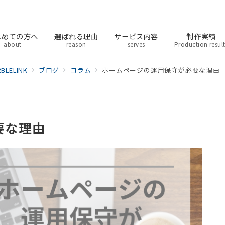
じめての方へ
選ばれる理由
サービス内容
制作実績
about
reason
serves
Production resul
ELINK
ブログ
コラム
ホームページの運用保守が必要な理由
要な理由