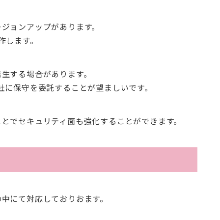
ージョンアップがあります。
制作します。
発生する場合があります。
社に保守を委託することが望ましいです。
ことでセキュリティ面も強化することができます。
の中にて対応しておりおます。