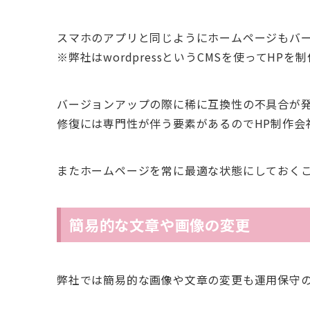
スマホのアプリと同じようにホームページもバ
※弊社はwordpressというCMSを使ってHPを
バージョンアップの際に稀に互換性の不具合が
修復には専門性が伴う要素があるのでHP制作会
またホームページを常に最適な状態にしておく
簡易的な文章や画像の変更
弊社では簡易的な画像や文章の変更も運用保守