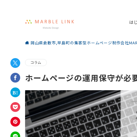
は
岡山県倉敷市,早島町の集客型ホームページ制作会社MARBL
コラム
ホームページの運用保守が必