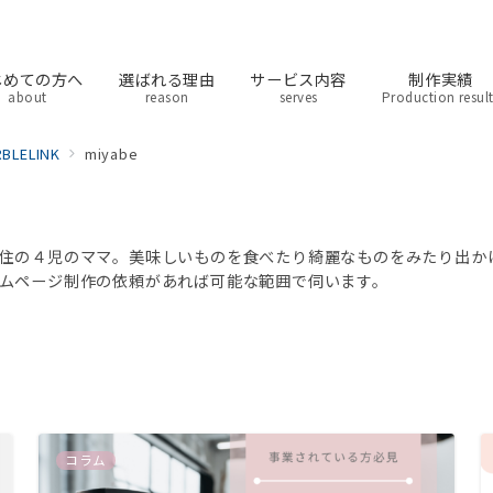
じめての方へ
選ばれる理由
サービス内容
制作実績
about
reason
serves
Production resul
ELINK
miyabe
住の４児のママ。美味しいものを食べたり綺麗なものをみたり出か
ムページ制作の依頼があれば可能な範囲で伺います。
コラム