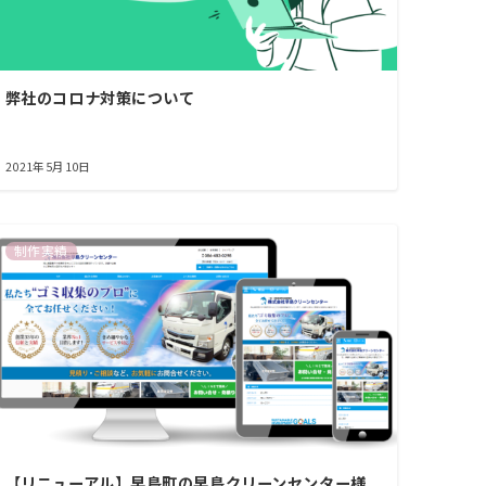
弊社のコロナ対策について
2021年5月10日
制作実績
【リニューアル】早島町の早島クリーンセンター様