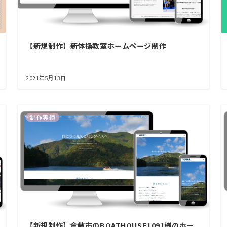
【新規制作】新体操教室ホームページ制作
2021年5月13日
制作実績
【新規制作】倉敷市のBOATHOUSE1091様のホー