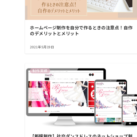
ホームページ制作を自分で作るときの注意点！自作
のデメリットとメリット
2021年5月19日
制作実績
【新規制作】社交ダンスドレスのネットショップ制