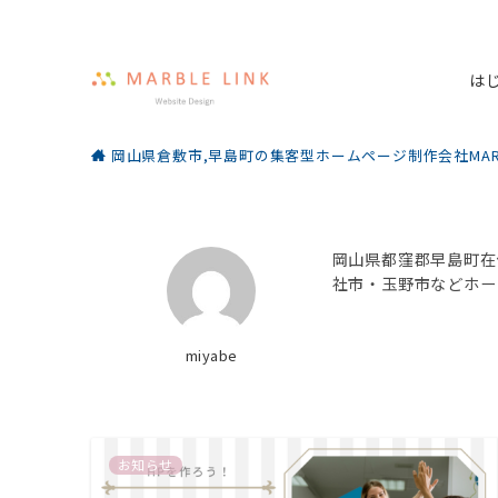
は
岡山県倉敷市,早島町の集客型ホームページ制作会社MARBL
岡山県都窪郡早島町在
社市・玉野市などホー
miyabe
お知らせ