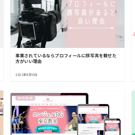
事業されているならプロフィールに顔写真を載せた
方がいい理由
2021年8月4日
制作実績