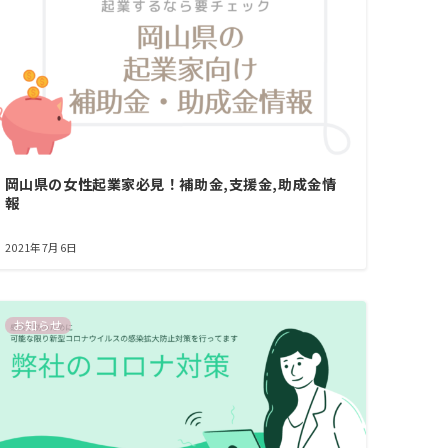
岡山県の女性起業家必見！補助金,支援金,助成金情
報
2021年7月6日
お知らせ